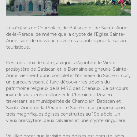
Les églises de Champlain, de Batiscan et de Sainte-Anne-
de-la-Pérade, de même que la crypte de l’Église Sainte-
Anne, sont de nouveau ouvertes au public pour la saison
touristique.
Ces trois lieux de culte, auxquels s’ajoutent le Vieux
presbytère de Batiscan et le Domaine seigneurial Sainte-
Anne, viennent donc compléter l’itinéraire du Sacré circuit,
un parcours visant à faire découvrir les trésors du
patrimoine religieux de la MRC des Chenaux. Ce parcours
invite les visiteurs à sillonner le Chemin du Roy en
traversant les municipalités de Champlain, Batiscan et
Sainte-Anne-de-la-Pérade. Le Sacré circuit propose ainsi
trois magnifiques églises construites au 19e siècle, un
vieux presbytère, deux calvaires et une crypte singulière.
Veuillez noter que la visite des églises est gratuite, alors