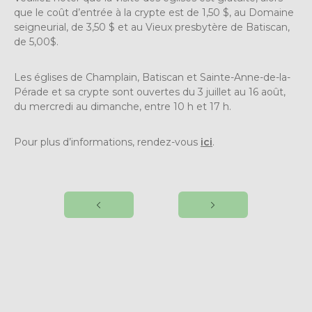
que le coût d’entrée à la crypte est de 1,50 $, au Domaine
seigneurial, de 3,50 $ et au Vieux presbytère de Batiscan,
de 5,00$.
Les églises de Champlain, Batiscan et Sainte-Anne-de-la-
Pérade et sa crypte sont ouvertes du 3 juillet au 16 août,
du mercredi au dimanche, entre 10 h et 17 h.
Pour plus d’informations, rendez-vous
ici
.