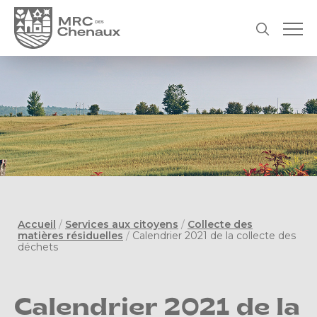
Accueil
/
Services aux citoyens
/
Collecte des
matières résiduelles
/
Calendrier 2021 de la collecte des
déchets
Calendrier 2021 de la