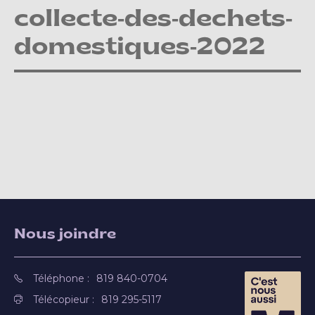
collecte-des-dechets-
domestiques-2022
Nous joindre
Téléphone :
819 840-0704
Télécopieur :
819 295-5117