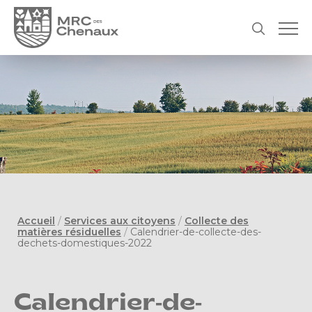
Accueil
/
Services aux citoyens
/
Collecte des
matières résiduelles
/
Calendrier-de-collecte-des-
dechets-domestiques-2022
Calendrier-de-