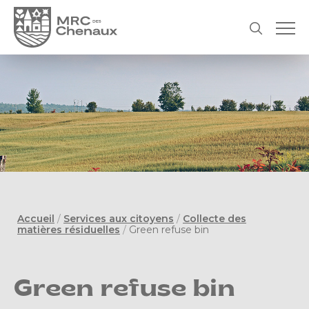
Accueil
/
Services aux citoyens
/
Collecte des
matières résiduelles
/
Green refuse bin
Green refuse bin