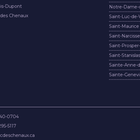
nis-Dupont
Notre-Dame-
 des Chenaux
Saint-Luc-de-
Saint-Maurice
Saint-Narcisse
Saint-Prosper
Saint-Stanisla
Sainte-Anne-d
Sainte-Genevi
840-0704
295-5117
cdeschenaux.ca