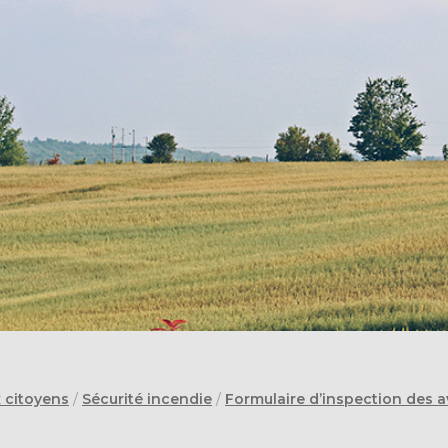
x citoyens
/
Sécurité incendie
/
Formulaire d’inspection des a