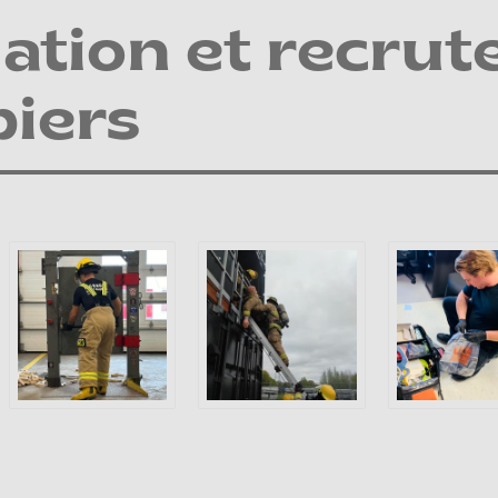
ation et recrut
iers