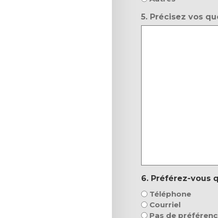
5. Précisez vos que
6. Préférez-vous q
Téléphone
Courriel
Pas de préféren