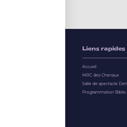
Liens rapides
Accueil
MRC des Chenaux
Salle de spectacle De
Programmation Biblio