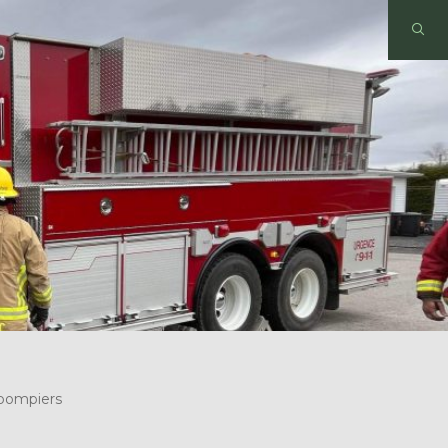
 pompiers