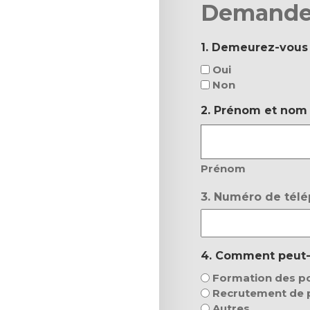
Demande 
1. Demeurez-vous
Oui
Non
2. Prénom et nom
Prénom
3. Numéro de tél
4. Comment peut-
Formation des p
Recrutement de p
Autres