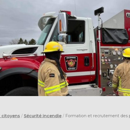
x citoyens
/
Sécurité incendie
/
Formation et recrutement des