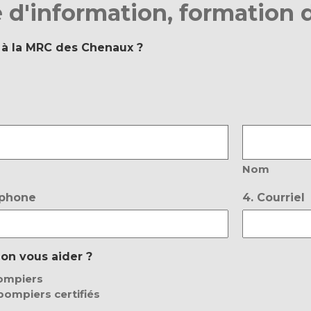
d'information, formation 
 à la MRC des Chenaux ?
Nom
éphone
4. Courriel
on vous aider ?
ompiers
ompiers certifiés