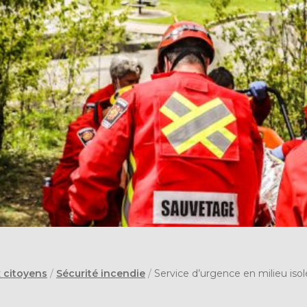
x citoyens
/
Sécurité incendie
/
Service d’urgence en milieu isol