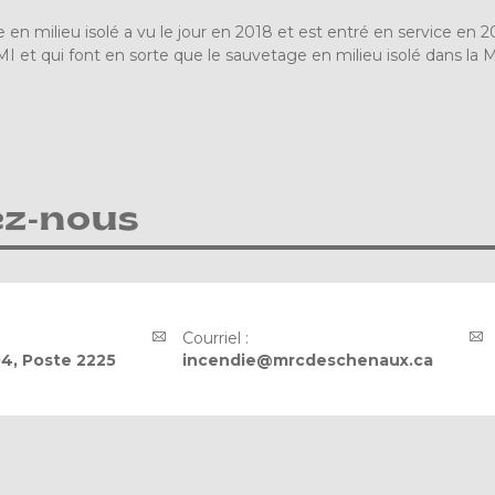
 en milieu isolé a vu le jour en 2018 et est entré en service en
MI et qui font en sorte que le sauvetage en milieu isolé dans la
ez-nous
Courriel :
4, Poste 2225
incendie@mrcdeschenaux.ca