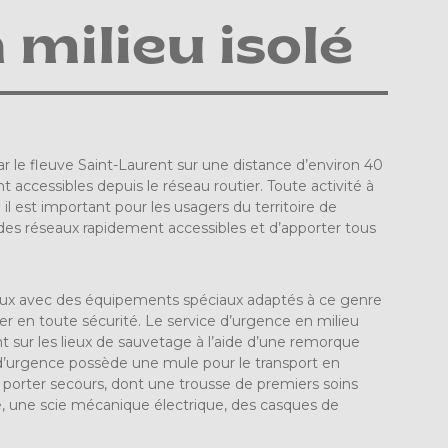
 milieu isolé
 le fleuve Saint-Laurent sur une distance d’environ 40
 accessibles depuis le réseau routier. Toute activité à
 il est important pour les usagers du territoire de
 des réseaux rapidement accessibles et d’apporter tous
 lieux avec des équipements spéciaux adaptés à ce genre
er en toute sécurité. Le service d’urgence en milieu
nt sur les lieux de sauvetage à l’aide d’une remorque
e d’urgence possède une mule pour le transport en
s porter secours, dont une trousse de premiers soins
te, une scie mécanique électrique, des casques de