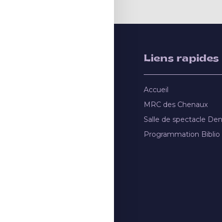
Liens rapides
Accueil
MRC des Chenaux
Salle de spectacle De
Programmation Biblio