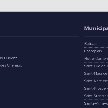
Municipa
Batiscan
Champlain
nis-Dupont
Notre-Dame-
 des Chenaux
Saint-Luc-de-
Saint-Maurice
Saint-Narcisse
Saint-Prosper
Saint-Stanisla
Sainte-Anne-d