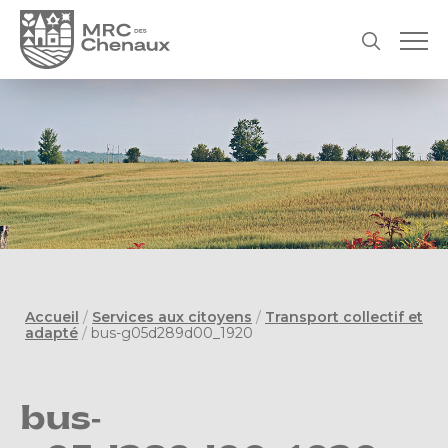
Accueil
/
Services aux citoyens
/
Transport collectif et
adapté
/
bus-g05d289d00_1920
bus-