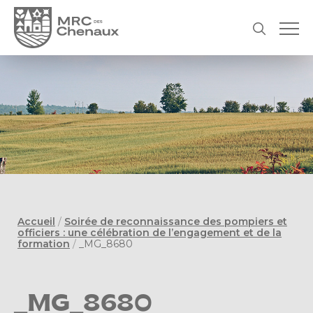
Accueil
/
Soirée de reconnaissance des pompiers et
officiers : une célébration de l’engagement et de la
formation
/
_MG_8680
_MG_8680