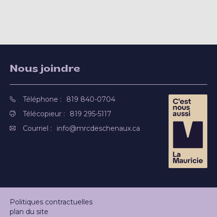
Nous joindre
Téléphone :
819 840-0704
Télécopieur :
819 295-5117
Courriel :
info@mrcdeschenaux.ca
Politiques contractuelles
plan du site