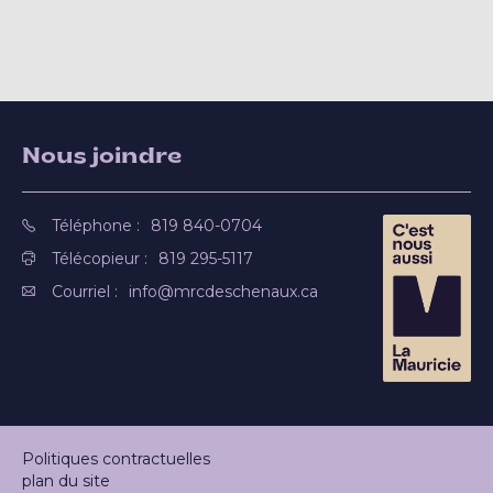
Nous joindre
Téléphone :
819 840-0704
Télécopieur :
819 295-5117
Courriel :
info@mrcdeschenaux.ca
Politiques contractuelles
plan du site