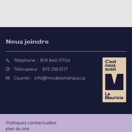
Nous joindre
Téléphone :
819 840-0704
Télécopieur :
819 295-5117
Courriel :
info@mrcdeschenaux.ca
Politiques contractuelles
plan du site