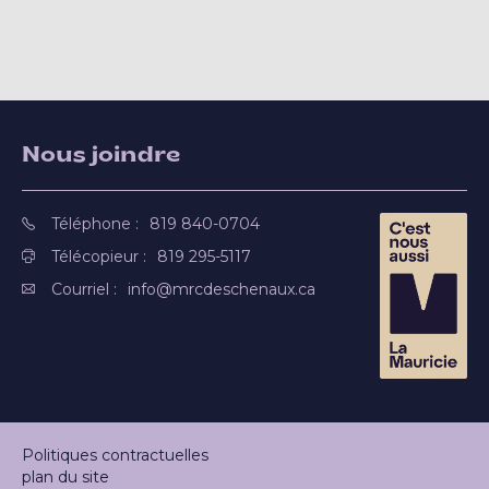
Nous joindre
Téléphone :
819 840-0704
Télécopieur :
819 295-5117
Courriel :
info@mrcdeschenaux.ca
Politiques contractuelles
plan du site