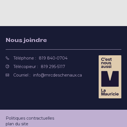
Nous joindre
Téléphone :
819 840-0704
Télécopieur :
819 295-5117
Courriel :
info@mrcdeschenaux.ca
Politiques contractuelles
plan du site