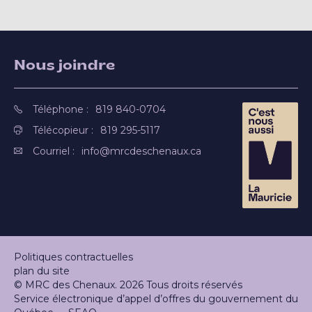
Nous joindre
Téléphone :
819 840-0704
Télécopieur :
819 295-5117
Courriel :
info@mrcdeschenaux.ca
Politiques contractuelles
plan du site
© MRC des Chenaux. 2026 Tous droits réservés
Service électronique d’appel d’offres du gouvernement du