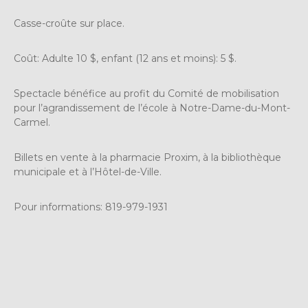
Casse-croûte sur place.
Coût: Adulte 10 $, enfant (12 ans et moins): 5 $.
Spectacle bénéfice au profit du Comité de mobilisation
pour l’agrandissement de l’école à Notre-Dame-du-Mont-
Carmel.
Billets en vente à la pharmacie Proxim, à la bibliothèque
municipale et à l’Hôtel-de-Ville.
Pour informations: 819-979-1931