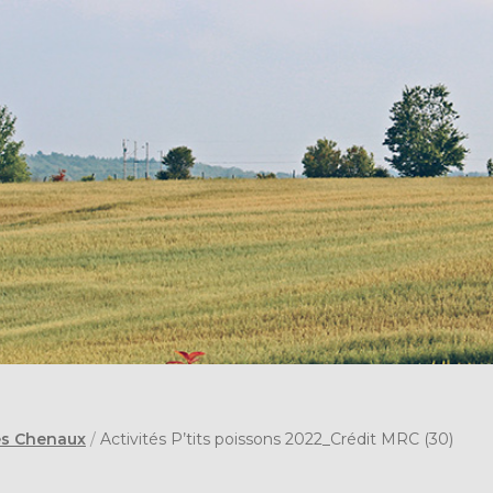
es Chenaux
/
Activités P’tits poissons 2022_Crédit MRC (30)