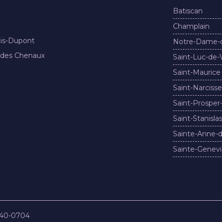
Batiscan
Champlain
nis-Dupont
Notre-Dame-
 des Chenaux
Saint-Luc-de-
Saint-Maurice
Saint-Narcisse
Saint-Prosper
Saint-Stanisla
Sainte-Anne-d
Sainte-Genevi
840-0704