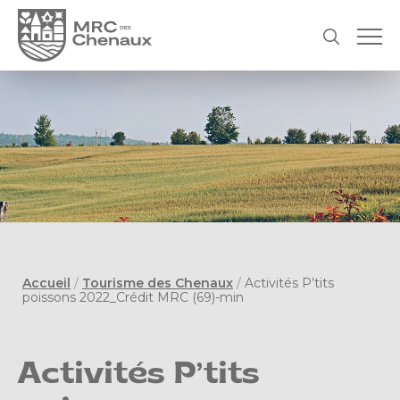
Accueil
/
Tourisme des Chenaux
/
Activités P’tits
poissons 2022_Crédit MRC (69)-min
Activités P’tits