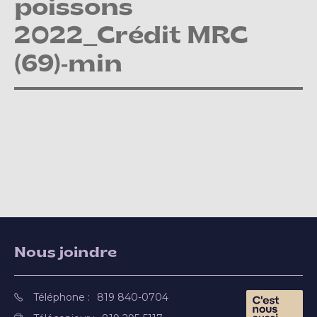
poissons
2022_Crédit MRC
(69)-min
Nous joindre
Téléphone :
819 840-0704