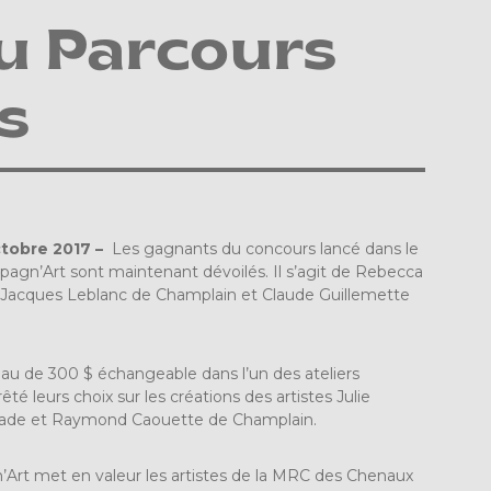
du Parcours
s
ctobre 2017 –
Les gagnants du concours lancé dans le
agn’Art sont maintenant dévoilés. Il s’agit de Rebecca
, Jacques Leblanc de Champlain et Claude Guillemette
u de 300 $ échangeable dans l’un des ateliers
rêté leurs choix sur les créations des artistes Julie
érade et Raymond Caouette de Champlain.
Art met en valeur les artistes de la MRC des Chenaux