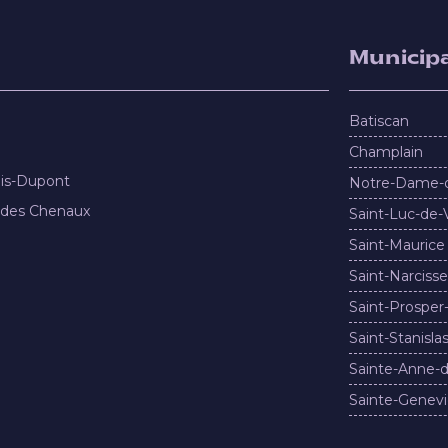
Municipa
Batiscan
Champlain
nis-Dupont
Notre-Dame-
 des Chenaux
Saint-Luc-de-
Saint-Maurice
Saint-Narcisse
Saint-Prosper
Saint-Stanisla
Sainte-Anne-d
Sainte-Genevi