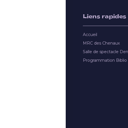
Liens rapides
Accueil
MRC des Chenaux
Salle de spectacle De
Programmation Biblio