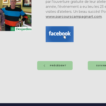
par l’ouverture gratuite de leur atel
année, l’événement a eu lieu les 23
visites d’ateliers. Un beau succès! Po
www.parcourscampagnart.com
.
PRÉCÉDENT
SUIVA