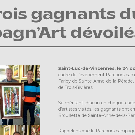
rois gagnants 
agn’Art dévoilé
Saint-Luc-de-Vincennes, le 24 o
cadre de l’événement Parcours camp
Farley de Sainte-Anne-de-la-Pérade
de Trois-Rivières.
Se méritant chacun un chèque-cadea
d’artistes visités, les gagnants ont ar
Brouillette de Sainte-Anne-de-la-P
Rappelons que le Parcours campagn’