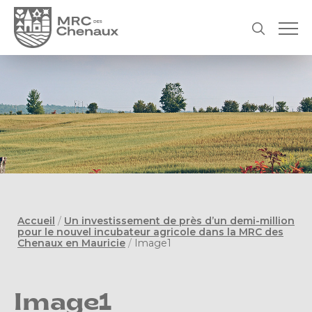
Accueil
/
Un investissement de près d’un demi-million
pour le nouvel incubateur agricole dans la MRC des
Chenaux en Mauricie
/
Image1
Image1