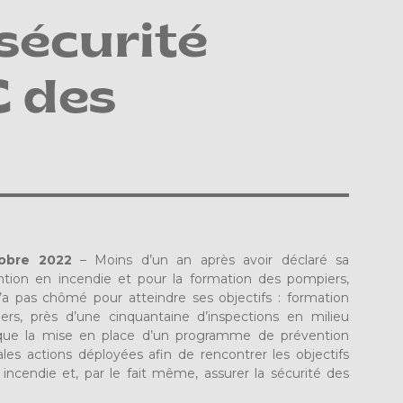
sécurité
C des
tobre 2022
– Moins d’un an après avoir déclaré sa
ion en incendie et pour la formation des pompiers,
a pas chômé pour atteindre ses objectifs : formation
rs, près d’une cinquantaine d’inspections en milieu
i que la mise en place d’un programme de prévention
pales actions déployées afin de rencontrer les objectifs
 incendie et, par le fait même, assurer la sécurité des