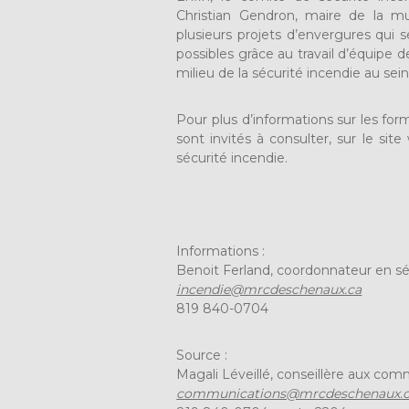
Christian Gendron, maire de la mu
plusieurs projets d’envergures qui 
possibles grâce au travail d’équipe 
milieu de la sécurité incendie au se
Pour plus d’informations sur les form
sont invités à consulter, sur le si
sécurité incendie.
Informations :
Benoit Ferland, coordonnateur en sé
incendie@mrcdeschenaux.ca
819 840-0704
Source :
Magali Léveillé, conseillère aux co
communications@mrcdeschenaux.