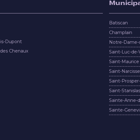
Municipa
Batiscan
Champlain
nis-Dupont
Notre-Dame-
 des Chenaux
Saint-Luc-de-
Saint-Maurice
Saint-Narcisse
Saint-Prosper
Saint-Stanisla
Sainte-Anne-d
Sainte-Genevi