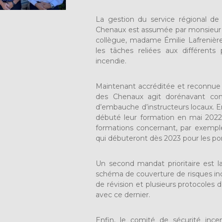
La gestion du service régional d
Chenaux est assumée par monsieur B
collègue, madame Émilie Lafrenière
les tâches reliées aux différent
incendie.
Maintenant accréditée et reconnue 
des Chenaux agit dorénavant co
d’embauche d’instructeurs locaux. 
débuté leur formation en mai 2022 
formations concernant, par exemple
qui débuteront dès 2023 pour les pom
Un second mandat prioritaire est la
schéma de couverture de risques in
de révision et plusieurs protocoles 
avec ce dernier.
Enfin, le comité de sécurité inc