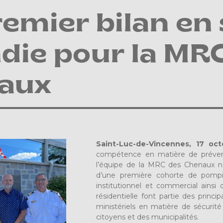
emier bilan en 
die pour la MR
aux
Saint-Luc-de-Vincennes, 17 oc
compétence en matière de prévent
l’équipe de la MRC des Chenaux n’
d’une première cohorte de pompie
institutionnel et commercial ains
résidentielle font partie des princi
ministériels en matière de sécurité
citoyens et des municipalités.