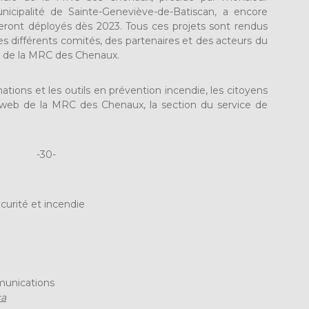
nicipalité de Sainte-Geneviève-de-Batiscan, a encore
seront déployés dès 2023. Tous ces projets sont rendus
des différents comités, des partenaires et des acteurs du
in de la MRC des Chenaux.
ations et les outils en prévention incendie, les citoyens
te web de la MRC des Chenaux, la section du service de
-30-
curité et incendie
mmunications
ca