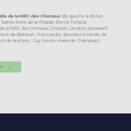
ndie de la MRC des Chenaux
(de gauche à droite) :
e Sainte-Anne-de-la-Pérade, Benoit Ferland,
de la MRC des Chenaux, Christian Gendron, président
ève-de-Batiscan, Yves Landry, directeur incendie de
 de la photo : Guy Simon, maire de Champlain).
NT