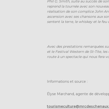
Phil G. Smith
, suite au succès de s
reprend la tournée avec son nouvea
réalisation de son complice John A
ascension avec ses chansons aux so
sentent la terre, le whiskey et le feu
Avec des prestations remarquées su
et le Festival Western de St-Tite, l
route à un spectacle qui nous fera v
Informations et source :
Élyse Marchand, agente de développ
tourismeculture@mrcdeschenaux