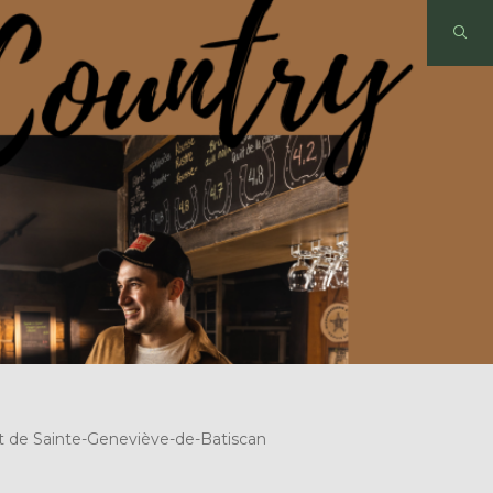
t de Sainte-Geneviève-de-Batiscan