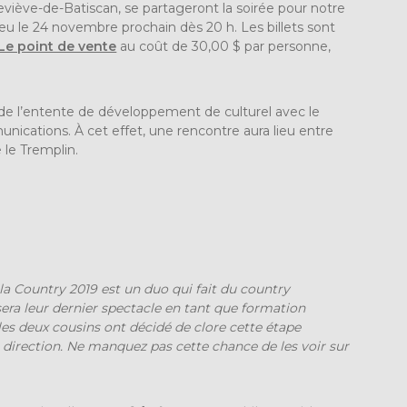
neviève-de-Batiscan, se partageront la soirée pour notre
 lieu le 24 novembre prochain dès 20 h. Les billets sont
Le point de vente
au coût de 30,00 $ par personne,
de l’entente de développement de culturel avec le
nications. À cet effet, une rencontre aura lieu entre
e le Tremplin.
la Country 2019 est un duo qui fait du country
ra leur dernier spectacle en tant que formation
 les deux cousins ont décidé de clore cette étape
 direction. Ne manquez pas cette chance de les voir sur