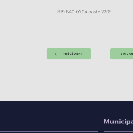
819 840-0704 poste 2205
PRÉCÉDENT
SUIVA
Municipa