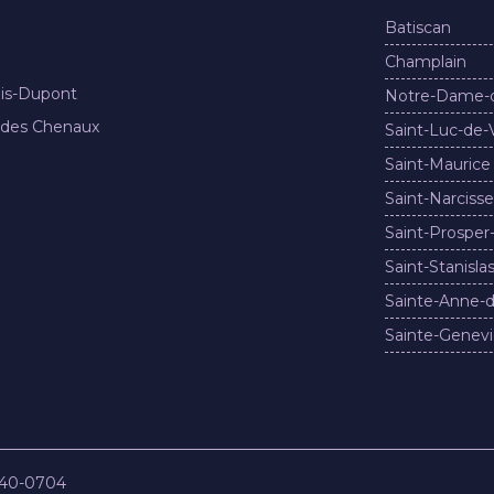
Batiscan
Champlain
nis-Dupont
Notre-Dame-
 des Chenaux
Saint-Luc-de-
Saint-Maurice
Saint-Narcisse
Saint-Prosper
Saint-Stanisla
Sainte-Anne-d
Sainte-Genevi
840-0704