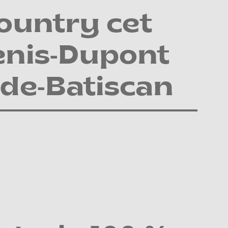
ountry cet
enis-Dupont
-de-Batiscan