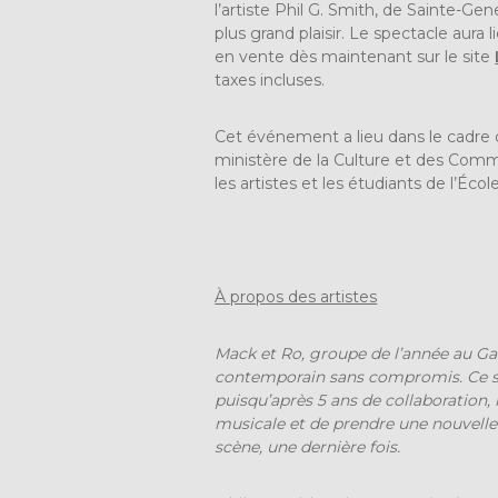
l’artiste Phil G. Smith, de Sainte-Ge
plus grand plaisir. Le spectacle aura
en vente dès maintenant sur le site
taxes incluses.
Cet événement a lieu dans le cadre 
ministère de la Culture et des Commu
les artistes et les étudiants de l’Écol
À propos des artistes
Mack et Ro
, groupe de l’année au Ga
contemporain sans compromis. Ce se
puisqu’après 5 ans de collaboration,
musicale et de prendre une nouvelle
scène, une dernière fois.