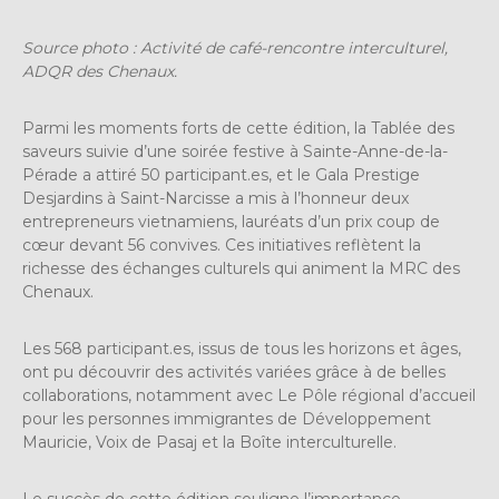
Source photo : Activité de café-rencontre interculturel,
ADQR des Chenaux.
Parmi les moments forts de cette édition, la Tablée des
saveurs suivie d’une soirée festive à Sainte-Anne-de-la-
Pérade a attiré 50 participant.es, et le Gala Prestige
Desjardins à Saint-Narcisse a mis à l’honneur deux
entrepreneurs vietnamiens, lauréats d’un prix coup de
cœur devant 56 convives. Ces initiatives reflètent la
richesse des échanges culturels qui animent la MRC des
Chenaux.
Les 568 participant.es, issus de tous les horizons et âges,
ont pu découvrir des activités variées grâce à de belles
collaborations, notamment avec Le Pôle régional d’accueil
pour les personnes immigrantes de Développement
Mauricie, Voix de Pasaj et la Boîte interculturelle.