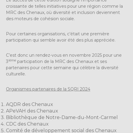
Le succès de cette édition souligne l’importance
croissante de telles initiatives pour une région comme la
MRC des Chenaux, où diversité et inclusion deviennent
des moteurs de cohésion sociale.
Pour certaines organisations, c’était une première
participation qui semble avoir été des plus appréciée.
C’est donc un rendez-vous en novembre 2025 pour une
ième
3
participation de la MRC des Chenaux et ses
partenaires pour cette semaine qui célèbre la diversité
culturelle.
Organismes partenaires de la SQRI 2024
AQDR des Chenaux
APeVAH des Chenaux
Bibliothèque de Notre-Dame-du-Mont-Carmel
CDC des Chenaux
Comité de développement social des Chenaux