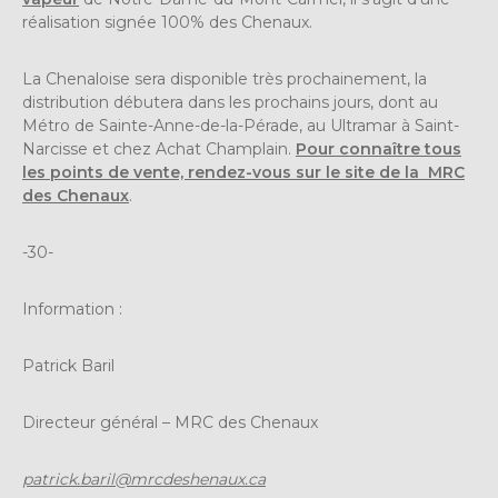
réalisation signée 100% des Chenaux.
La Chenaloise sera disponible très prochainement, la
distribution débutera dans les prochains jours, dont au
Métro de Sainte-Anne-de-la-Pérade, au Ultramar à Saint-
Narcisse et chez Achat Champlain.
Pour connaître tous
les points de vente, rendez-vous sur le site de la MRC
des Chenaux
.
-30-
Information :
Patrick Baril
Directeur général – MRC des Chenaux
patrick.baril@mrcdeshenaux.ca