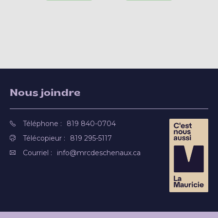
Nous joindre
Téléphone :
819 840-0704
Télécopieur :
819 295-5117
Courriel :
info@mrcdeschenaux.ca