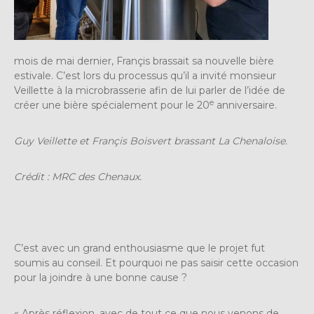
mois de mai dernier, Françis brassait sa nouvelle bière
estivale. C’est lors du processus qu’il a invité monsieur
Veillette à la microbrasserie afin de lui parler de l’idée de
e
créer une bière spécialement pour le 20
anniversaire.
Guy Veillette et Françis Boisvert brassant La Chenaloise.
Crédit : MRC des Chenaux.
C’est avec un grand enthousiasme que le projet fut
soumis au conseil. Et pourquoi ne pas saisir cette occasion
pour la joindre à une bonne cause ?
« Après réflexion, avec de tout ce que nous venons de