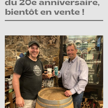
du 20e anniversaire,
bientôt en vente !