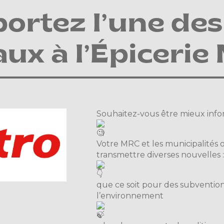
rtez l’une des 
ux à l’Épicerie
Souhaitez-vous être mieux inform
Votre MRC et les municipalités o
transmettre diverses nouvelles 
que ce soit pour des subventions
l’environnement