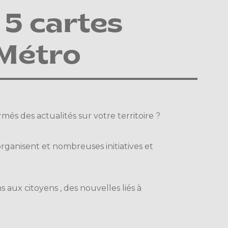
5 cartes
 Métro
és des actualités sur votre territoire ?
rganisent et nombreuses initiatives et
:
 aux citoyens , des nouvelles liés à