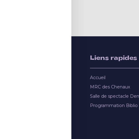
Liens rapides
Accueil
MRC des Chenaux
Salle de spectacle De
Programmation Biblio