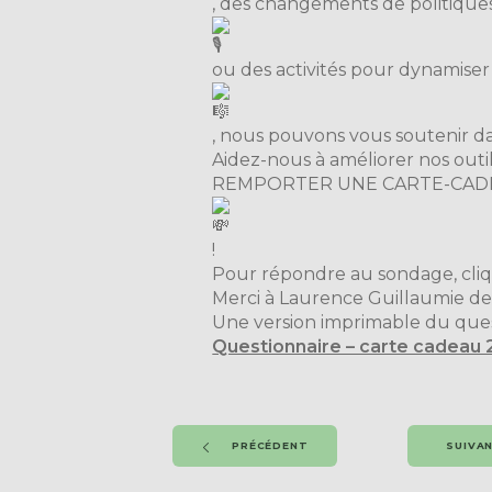
, des changements de politique
ou des activités pour dynamiser 
, nous pouvons vous soutenir da
Aidez-nous à améliorer nos ou
REMPORTER UNE CARTE-CADE
!
Pour répondre au sondage, cliqu
Merci à Laurence Guillaumie d
Une version imprimable du questi
Questionnaire – carte cadeau 
PRÉCÉDENT
SUIVA