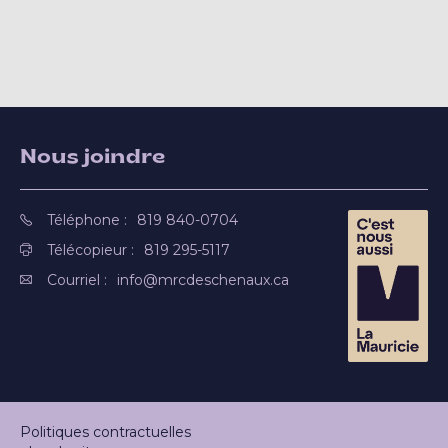
Nous joindre
Téléphone :
819 840-0704
Télécopieur :
819 295-5117
Courriel :
info@mrcdeschenaux.ca
Politiques contractuelles