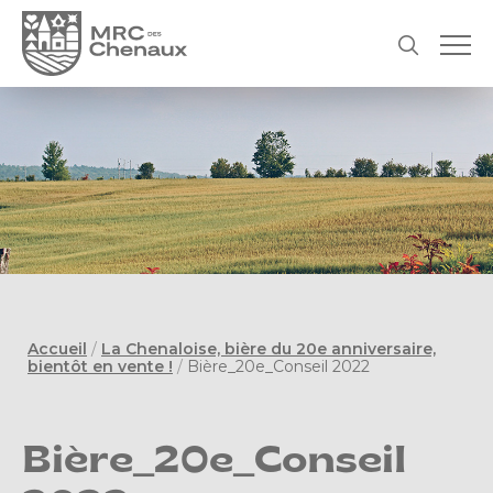
Accueil
/
La Chenaloise, bière du 20e anniversaire,
bientôt en vente !
/
Bière_20e_Conseil 2022
Bière_20e_Conseil