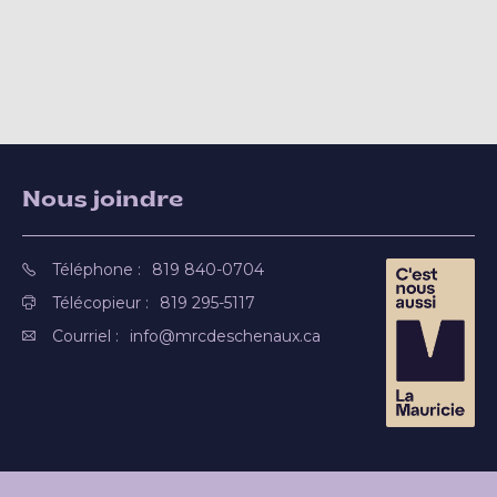
Nous joindre
Téléphone :
819 840-0704
Télécopieur :
819 295-5117
Courriel :
info@mrcdeschenaux.ca