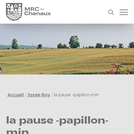
Accueil
/
Josée Roy
/
la pause -papillon-min
la pause -papillon-
min