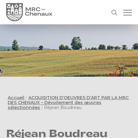
Accueil
/
ACQUISITION D’OEUVRES D’ART PAR LA MRC
DES CHENAUX – Dévoilement des œuvres
sélectionnées
/
Réjean Boudreau
Réjean Boudreau