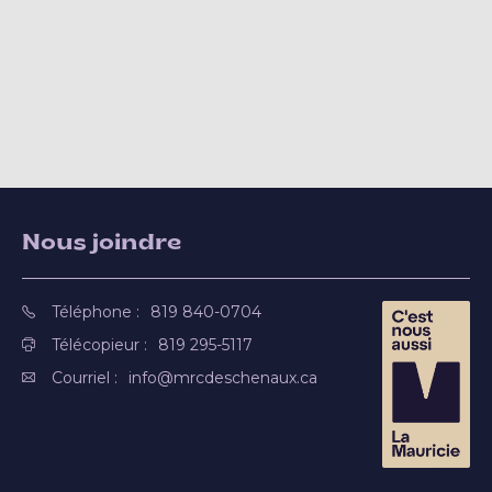
Nous joindre
Téléphone :
819 840-0704
Télécopieur :
819 295-5117
Courriel :
info@mrcdeschenaux.ca