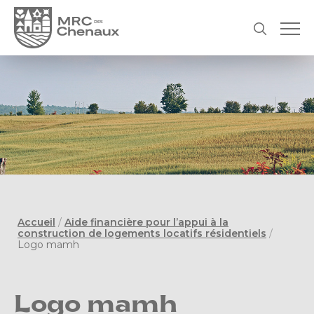
Accueil
/
Aide financière pour l’appui à la
construction de logements locatifs résidentiels
/
Logo mamh
Logo mamh