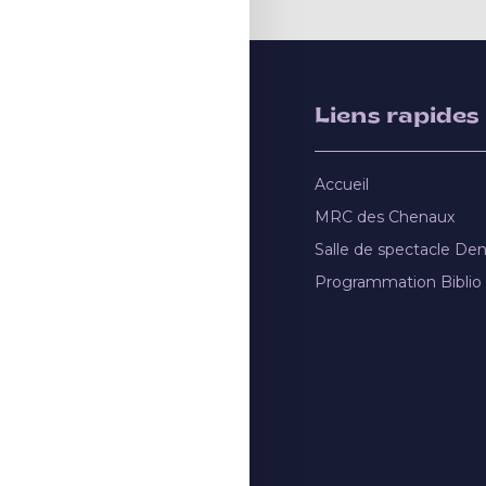
Liens rapides
Accueil
MRC des Chenaux
Salle de spectacle De
Programmation Biblio