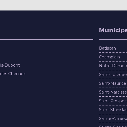
Municipa
Batiscan
Champlain
nis-Dupont
Notre-Dame-
 des Chenaux
Saint-Luc-de-
Saint-Maurice
Saint-Narcisse
Saint-Prosper
Saint-Stanisla
Sainte-Anne-d