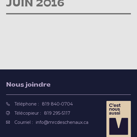
JUIN 2016
Nous joindre
Téléphone :
819 840-0704
Télécopieur :
819 295-5117
Courriel :
info@mrcdeschenaux.ca