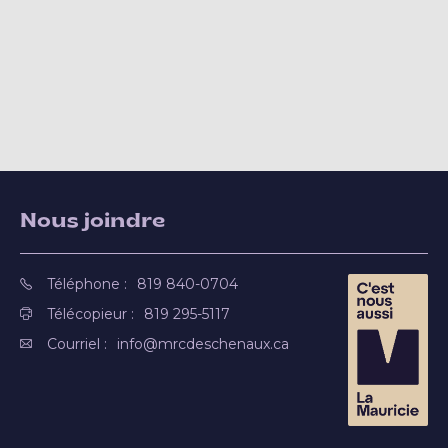
Nous joindre
Téléphone :
819 840-0704
Télécopieur :
819 295-5117
Courriel :
info@mrcdeschenaux.ca