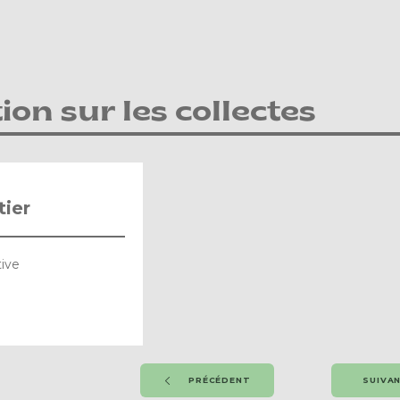
ion sur les collectes
tier
tive
PRÉCÉDENT
SUIVA