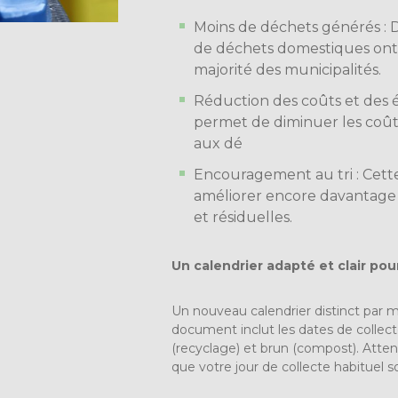
Moins de déchets générés : D
de déchets domestiques ont 
majorité des municipalités.
Réduction des coûts et des é
permet de diminuer les coûts
aux dé
Encouragement au tri : Cette
améliorer encore davantage l
et résiduelles.
Un calendrier adapté et clair pou
Un nouveau calendrier distinct par mun
document inclut les dates de collecte
(recyclage) et brun (compost). Attent
que votre jour de collecte habituel so