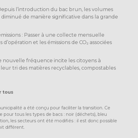
epuis l’introduction du bac brun, les volumes
diminué de manière significative dans la grande
missions : Passer à une collecte mensuelle
 d’opération et les émissions de CO₂ associées
 nouvelle fréquence incite les citoyens à
eur tri des matières recyclables, compostables
r tous
icipalité a été conçu pour faciliter la transition. Ce
 pour tous les types de bacs : noir (déchets), bleu
ion, les secteurs ont été modifiés : il est donc possible
it différent.