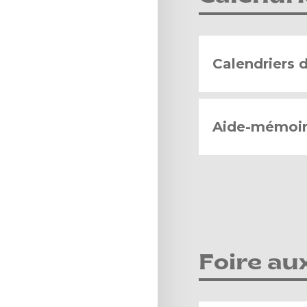
Calendriers 
Aide-mémoir
Foire au