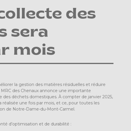
collecte des
s sera
ar mois
liorer la gestion des matières résiduelles et réduire
la MRC des Chenaux annonce une importante
cte des déchets domestiques. À compter de janvier 2025,
a réalisée une fois par mois, et ce, pour toutes les
ception de Notre-Dame-du-Mont-Carmel.
nté d’optimisation et de durabilité :