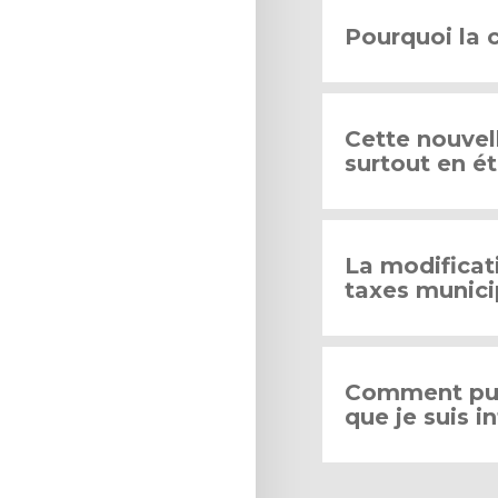
Pourquoi la c
Cette nouvel
surtout en ét
La modificat
taxes munici
Comment puis
que je suis 