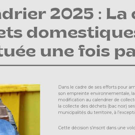
drier 2025 : La 
ets domestique
tuée une fois p
Dans le cadre de ses efforts pour amé
son empreinte environnementale, 
modification au calendrier de colle
la collecte des déchets (bac noir) ser
municipalités du territoire, à l’ex
Cette décision s’inscrit dans une volo