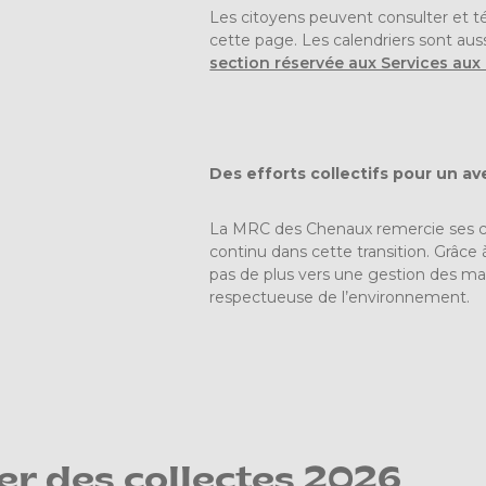
Les citoyens peuvent consulter et t
cette page. Les calendriers sont aus
section réservée aux Services aux 
Des efforts collectifs pour un av
La MRC des Chenaux remercie ses ci
continu dans cette transition. Grâce
pas de plus vers une gestion des mat
respectueuse de l’environnement.
er des collectes 2026