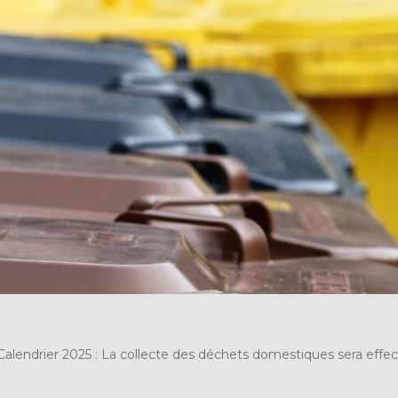
Calendrier 2025 : La collecte des déchets domestiques sera effe