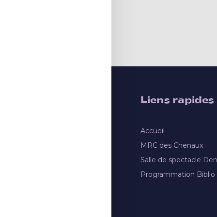
Liens rapides
Accueil
MRC des Chenaux
Salle de spectacle De
Programmation Biblio