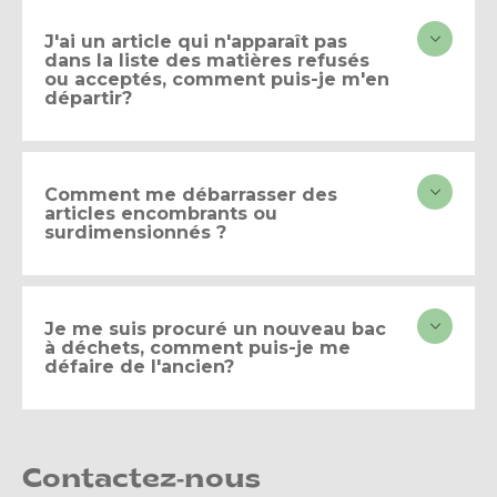
J'ai un article qui n'apparaît pas
dans la liste des matières refusés
ou acceptés, comment puis-je m'en
départir?
Comment me débarrasser des
articles encombrants ou
surdimensionnés ?
Je me suis procuré un nouveau bac
à déchets, comment puis-je me
défaire de l'ancien?
Contactez-nous