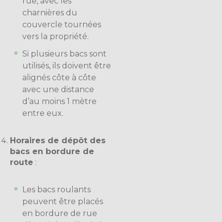
rue, avec les
charnières du
couvercle tournées
vers la propriété.
Si plusieurs bacs sont
utilisés, ils doivent être
alignés côte à côte
avec une distance
d’au moins 1 mètre
entre eux.
Horaires de dépôt des
bacs en bordure de
route
:
Les bacs roulants
peuvent être placés
en bordure de rue