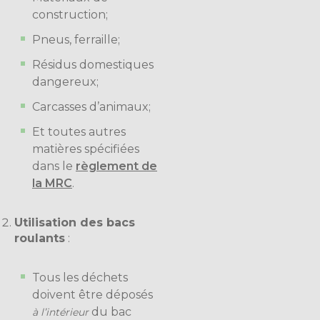
construction;
Pneus, ferraille;
Résidus domestiques
dangereux;
Carcasses d’animaux;
Et toutes autres
matières spécifiées
dans le
règlement de
la MRC
.
Utilisation des bacs
roulants
:
Tous les déchets
doivent être déposés
du bac
à l’intérieur