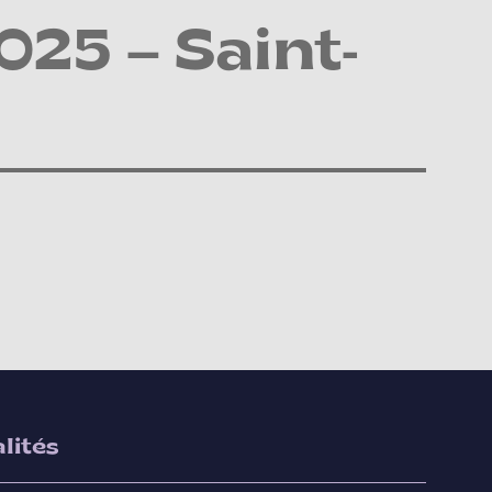
025 – Saint-
lités