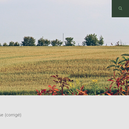
se (corrigé)