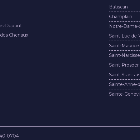
Batiscan
Champlain
nis-Dupont
Notre-Dame-
 des Chenaux
Saint-Luc-de-
Saint-Maurice
Saint-Narcisse
Saint-Prosper
Saint-Stanisla
Sainte-Anne-d
Sainte-Genevi
840-0704