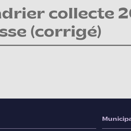
drier collecte 2
sse (corrigé)
Municipa