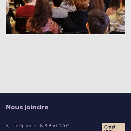
Nous joindre
Téléphone :
819 840-0704