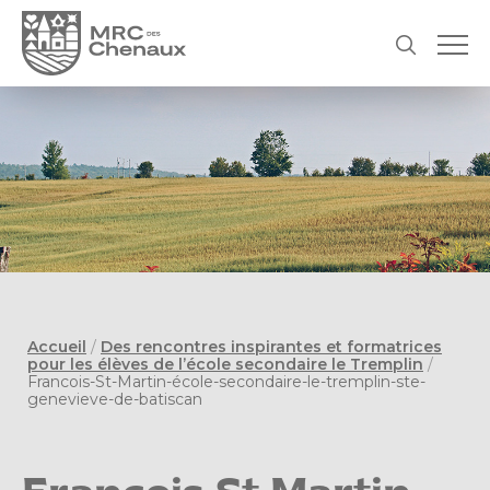
Accueil
/
Des rencontres inspirantes et formatrices
pour les élèves de l’école secondaire le Tremplin
/
Francois-St-Martin-école-secondaire-le-tremplin-ste-
genevieve-de-batiscan