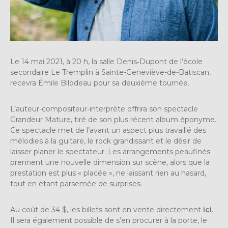
Le 14 mai 2021, à 20 h, la salle Denis‑Dupont de l’école
secondaire Le Tremplin à Sainte-Geneviève-de-Batiscan,
recevra Émile Bilodeau pour sa deuxième tournée.
L’auteur-compositeur-interprète offrira son spectacle
Grandeur Mature, tiré de son plus récent album éponyme.
Ce spectacle met de l’avant un aspect plus travaillé des
mélodies à la guitare, le rock grandissant et le désir de
laisser planer le spectateur. Les arrangements peaufinés
prennent une nouvelle dimension sur scène, alors que la
prestation est plus « placée », ne laissant rien au hasard,
tout en étant parsemée de surprises.
Au coût de 34 $, les billets sont en vente directement
ici
.
Il sera également possible de s’en procurer à la porte, le