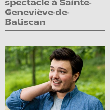
spectacle à Sainte-
Geneviève-de-
Batiscan