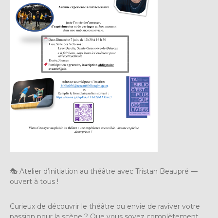
🎭 Atelier d’initiation au théâtre avec Tristan Beaupré —
ouvert à tous !
Curieux de découvrir le théâtre ou envie de raviver votre
passion pour la scène ? Que vous soyez complètement