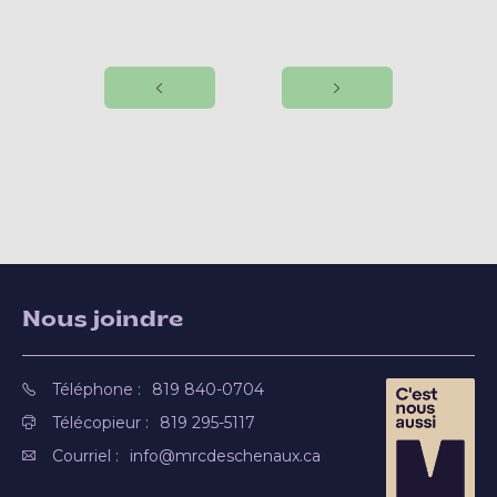
Nous joindre
Téléphone :
819 840-0704
Télécopieur :
819 295-5117
Courriel :
info@mrcdeschenaux.ca