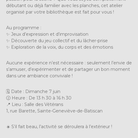
débutant ou déjà familier avec les planches, cet atelier
organisé par votre bibliothèque est fait pour vous !
Au programme :
✨ Jeux d’expression et d’improvisation
✨ Découverte du jeu collectif et du lâcher-prise
✨ Exploration de la voix, du corps et des émotions
Aucune expérience n’est nécessaire : seulement l’envie de
s’amuser, d’expérimenter et de partager un bon moment
dans une ambiance conviviale !
🗓 Date : Dimanche 7 juin
🕜 Heure : De 13 h 30 à 16 h 30
📍 Lieu : Salle des Vétérans
1, rue Barette, Sainte-Geneviève-de-Batiscan
☀️ S’il fait beau, l’activité se déroulera à l’extérieur !