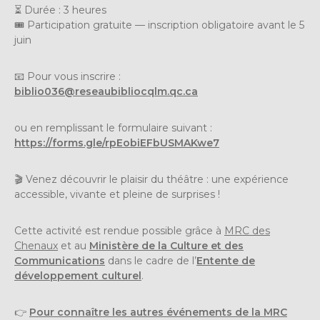
⏳ Durée : 3 heures
🎟 Participation gratuite — inscription obligatoire avant le 5
juin
📧 Pour vous inscrire :
biblio036@reseaubibliocqlm.qc.ca
ou en remplissant le formulaire suivant :
https://forms.gle/rpEobiEFbUSMAKwe7
🎬 Venez découvrir le plaisir du théâtre : une expérience
accessible, vivante et pleine de surprises !
Cette activité est rendue possible grâce à
MRC des
Chenaux
et au
Ministère de la Culture et des
Communications
dans le cadre de l’
Entente de
développement culturel
.
👉
Pour connaître les autres événements de la MRC