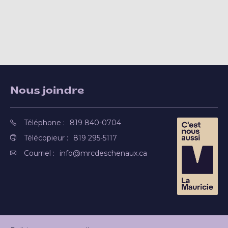
Nous joindre
Téléphone :
819 840-0704
Télécopieur :
819 295-5117
Courriel :
info@mrcdeschenaux.ca