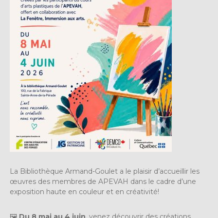
La
Bibliothèque Armand-Goulet
a le plaisir d’accueillir les
œuvres des membres de
APEVAH
dans le cadre d’une
exposition haute en couleur et en créativité!
🖼️
Du 8 mai au 4 juin
, venez découvrir des créations