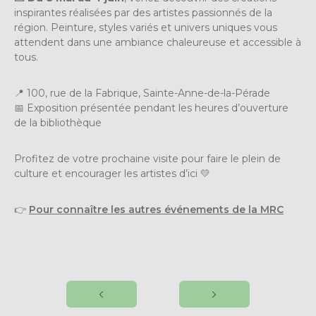
inspirantes réalisées par des artistes passionnés de la
région. Peinture, styles variés et univers uniques vous
attendent dans une ambiance chaleureuse et accessible à
tous.
📍 100, rue de la Fabrique, Sainte-Anne-de-la-Pérade
📅 Exposition présentée pendant les heures d’ouverture
de la bibliothèque
Profitez de votre prochaine visite pour faire le plein de
culture et encourager les artistes d’ici 💛
👉
Pour connaître les autres événements de la MRC