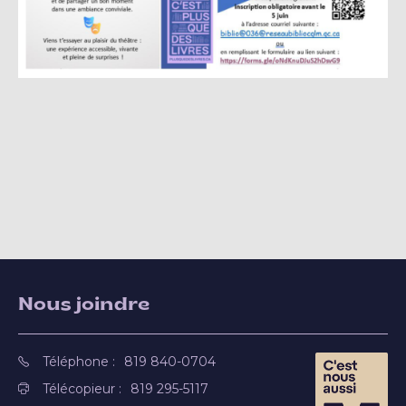
Nous joindre
Téléphone :
819 840-0704
Télécopieur :
819 295-5117