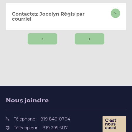
Contactez Jocelyn Régis par
courriel
Nous joindre
Téléphone :
819 840-0704
Télécopieur :
819 295-5117