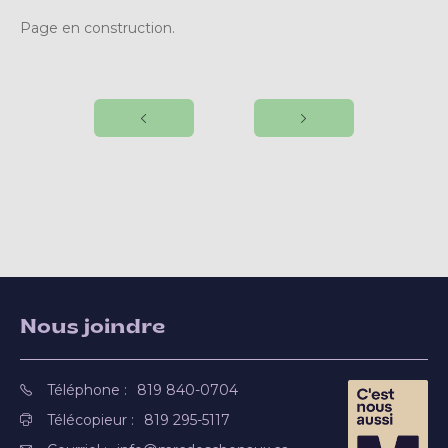
Page en construction.
Nous joindre
Téléphone :
819 840-0704
Télécopieur :
819 295-5117