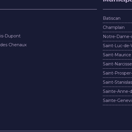
Batiscan
Champlain
nis-Dupont
Notre-Dame-
 des Chenaux
Saint-Luc-de-
Saint-Maurice
Saint-Narcisse
Saint-Prosper
Saint-Stanisla
Sainte-Anne-d
Sainte-Genevi