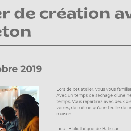
er de création av
éton
obre 2019
Lors de cet atelier, vous vous familia
Avec un temps de séchage d’une heur
temps. Vous repartirez avec deux piè
verres, de même qu’une feuille de no
maison.
Lieu : Bibliothèque de Batiscan