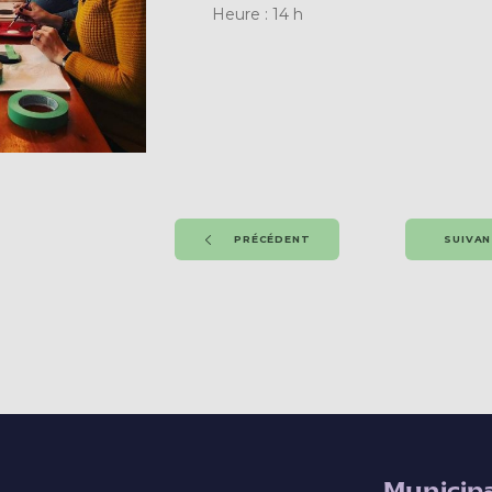
Heure : 14 h
PRÉCÉDENT
SUIVA
Municipa