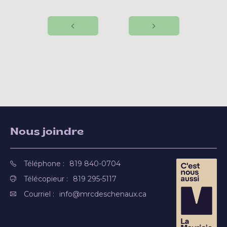
Nous joindre
Téléphone :
819 840-0704
Télécopieur :
819 295-5117
Courriel :
info@mrcdeschenaux.ca