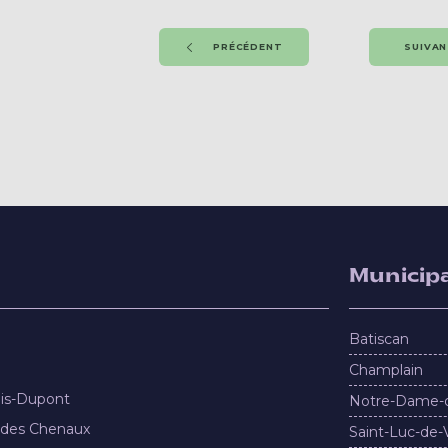
PRÉCÉDENT
SUIVA
Municipa
Batiscan
Champlain
nis-Dupont
Notre-Dame-
 des Chenaux
Saint-Luc-de-