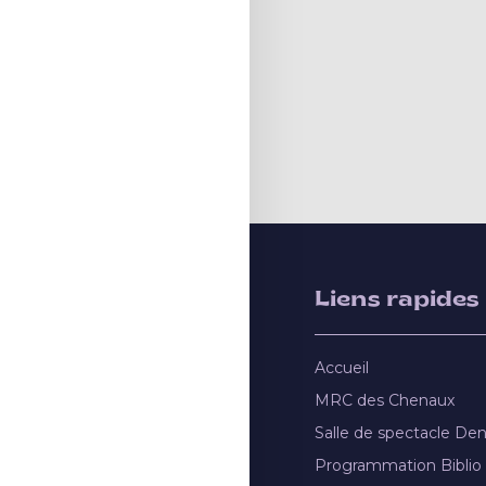
Liens rapides
Accueil
MRC des Chenaux
Salle de spectacle De
Programmation Biblio