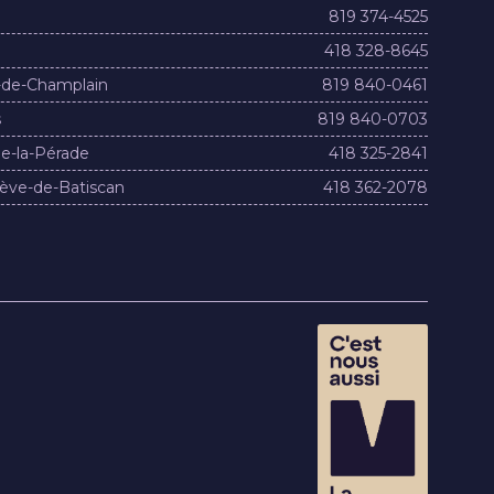
819 374-4525
418 328-8645
-de-Champlain
819 840-0461
s
819 840-0703
e-la-Pérade
418 325-2841
ève-de-Batiscan
418 362-2078