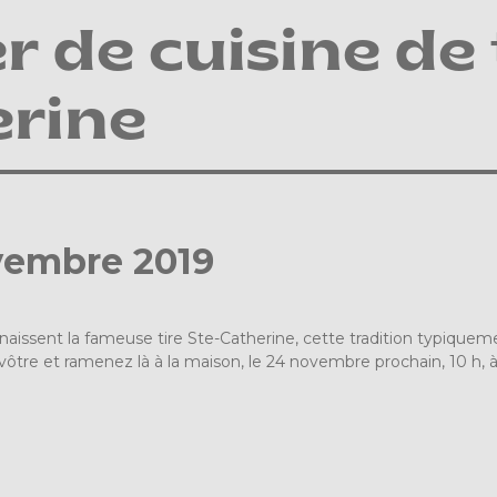
er de cuisine de 
erine
vembre 2019
aissent la fameuse tire Ste-Catherine, cette tradition typiquem
 vôtre et ramenez là à la maison, le
24
novembre prochain, 10 h, à