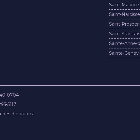
Saint-Maurice
Saint-Narcisse
Saint-Prosper
Saint-Stanisla
Sainte-Anne-d
Sainte-Genevi
840-0704
295-5117
cdeschenaux.ca