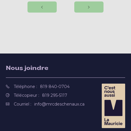
Nous joindre
Téléphone :
819 840-0704
Télécopieur :
819 295-5117
Courriel :
info@mrcdeschenaux.ca