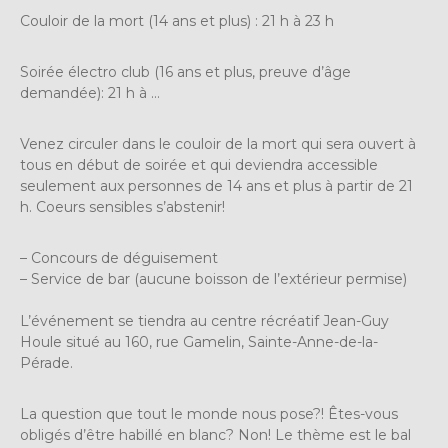
Couloir de la mort (14 ans et plus) : 21 h à 23 h
Soirée électro club (16 ans et plus, preuve d’âge
demandée): 21 h à …
Venez circuler dans le couloir de la mort qui sera ouvert à
tous en début de soirée et qui deviendra accessible
seulement aux personnes de 14 ans et plus à partir de 21
h. Coeurs sensibles s’abstenir!
– Concours de déguisement
– Service de bar (aucune boisson de l’extérieur permise)
L’événement se tiendra au centre récréatif Jean-Guy
Houle situé au 160, rue Gamelin, Sainte-Anne-de-la-
Pérade.
La question que tout le monde nous pose?! Êtes-vous
obligés d’être habillé en blanc? Non! Le thème est le bal