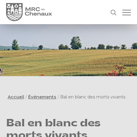
Accueil
/
Événements
/
Bal en blanc des morts vivants
Bal en blanc des
morts vivants