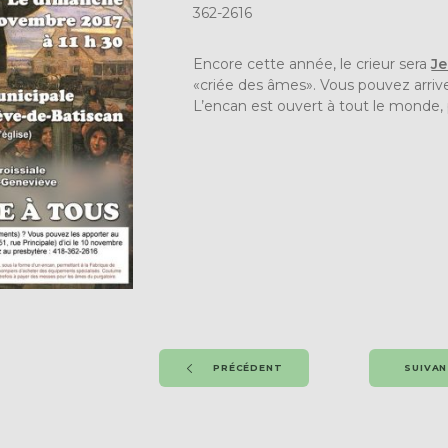
362-2616
Encore cette année, le crieur sera
Je
«criée des âmes». Vous pouvez arrive
L’encan est ouvert à tout le monde, 
PRÉCÉDENT
SUIVA