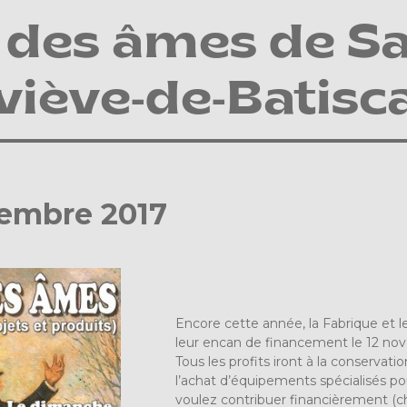
 des âmes de Sa
iève-de-Batisc
vembre 2017
Encore cette année, la Fabrique et 
leur encan de financement le 12 novem
Tous les profits iront à la conservat
l’achat d’équipements spécialisés p
voulez contribuer financièrement (c