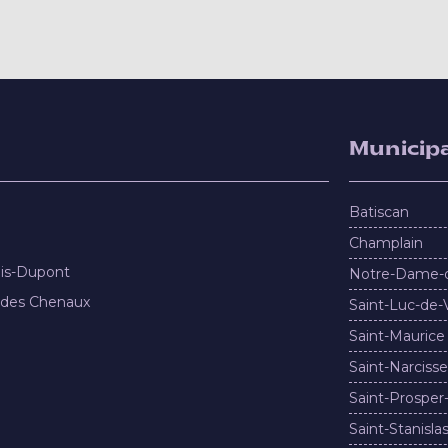
Municipa
Batiscan
Champlain
nis-Dupont
Notre-Dame-
 des Chenaux
Saint-Luc-de-
Saint-Maurice
Saint-Narcisse
Saint-Prosper
Saint-Stanisla