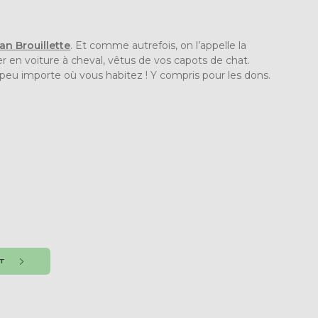
an Brouillette
. Et comme autrefois, on l’appelle la
r en voiture à cheval, vêtus de vos capots de chat.
peu importe où vous habitez ! Y compris pour les dons.
NT