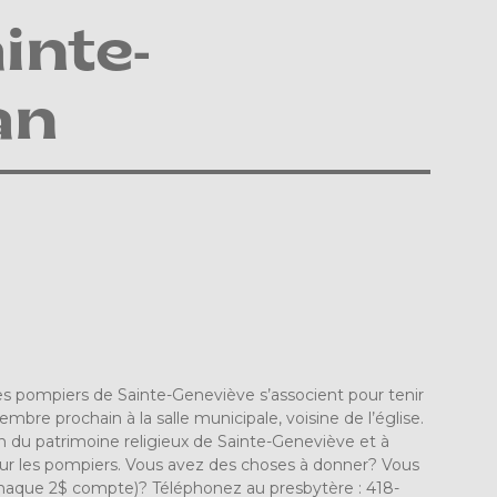
inte-
an
les pompiers de Sainte-Geneviève s’associent pour tenir
bre prochain à la salle municipale, voisine de l’église.
ion du patrimoine religieux de Sainte-Geneviève et à
our les pompiers. Vous avez des choses à donner? Vous
h
aque 2$ compte)? Téléphonez au presbytère : 418-