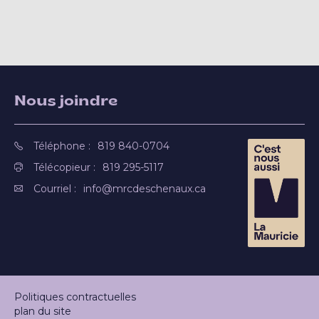
Nous joindre
Téléphone :
819 840-0704
Télécopieur :
819 295-5117
Courriel :
info@mrcdeschenaux.ca
Politiques contractuelles
plan du site