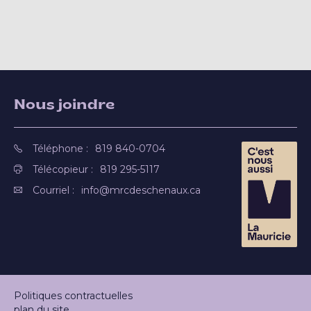
Nous joindre
Téléphone :
819 840-0704
Télécopieur :
819 295-5117
Courriel :
info@mrcdeschenaux.ca
Politiques contractuelles
plan du site