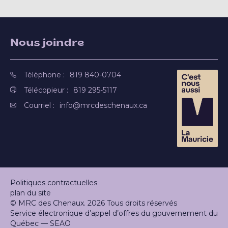
Nous joindre
Téléphone :
819 840-0704
Télécopieur :
819 295-5117
Courriel :
info@mrcdeschenaux.ca
Politiques contractuelles
plan du site
© MRC des Chenaux. 2026 Tous droits réservés
Service électronique d’appel d’offres du gouvernement du
Québec — SEAO